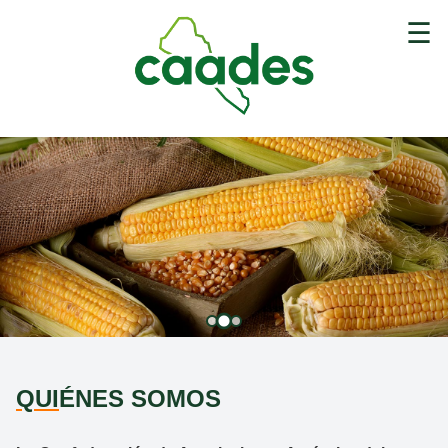
☰
QUI
ÉNES SOMOS