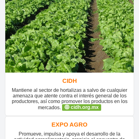
CIDH
Mantiene al sector de hortalizas a salvo de cualquier
amenaza que atente contra el interés general de los
productores, así como promover los productos en los
mercados.
cidh.org.mx
EXPO AGRO
Promueve, impulsa y apoya el desarrollo de la