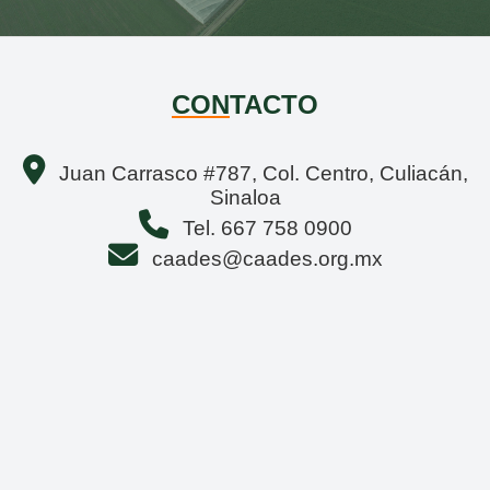
CON
TACTO
Juan Carrasco #787, Col. Centro, Culiacán,
Sinaloa
Tel. 667 758 0900
caades@caades.org.mx